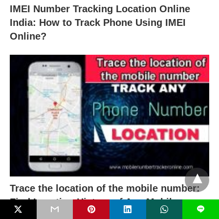
IMEI Number Tracking Location Online
India: How to Track Phone Using IMEI
Online?
Trace the location of the mobile number:
Find Location History of Any Mobile
L
Number With Name