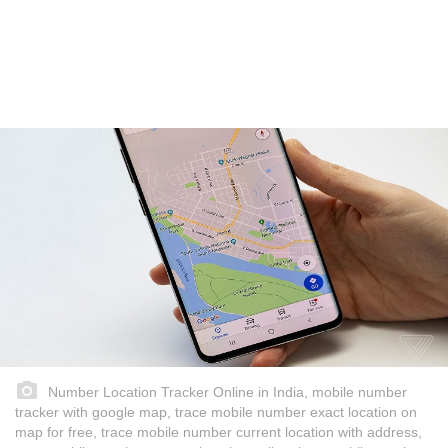
Number Location Tracker Online in India, mobile number
tracker with google map, trace mobile number exact location on
map for free, trace mobile number current location with address,