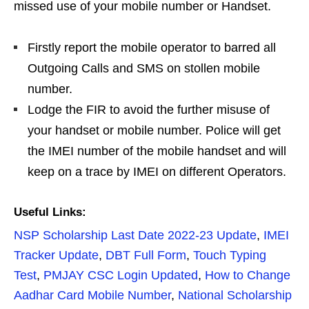
missed use of your mobile number or Handset.
Firstly report the mobile operator to barred all
Outgoing Calls and SMS on stollen mobile
number.
Lodge the FIR to avoid the further misuse of
your handset or mobile number. Police will get
the IMEI number of the mobile handset and will
keep on a trace by IMEI on different Operators.
Useful Links:
NSP Scholarship Last Date 2022-23 Update
,
IMEI
Tracker Update
,
DBT Full Form
,
Touch Typing
Test
,
PMJAY CSC Login Updated
,
How to Change
Aadhar Card Mobile Number
,
National Scholarship