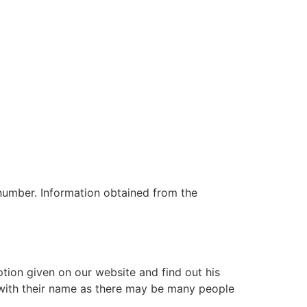
number. Information obtained from the
tion given on our website and find out his
g with their name as there may be many people