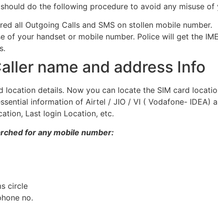
 should do the following procedure to avoid any misuse of
rred all Outgoing Calls and SMS on stollen mobile number.
se of your handset or mobile number. Police will get the IM
s.
aller name and address Info
nd location details. Now you can locate the SIM card locatio
ssential information of Airtel / JIO / VI ( Vodafone- IDEA) 
ation, Last login Location, etc.
arched for any mobile number:
s circle
phone no.