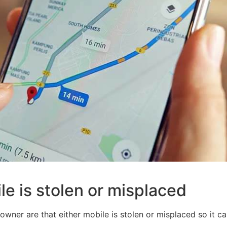
e is stolen or misplaced
ner are that either mobile is stolen or misplaced so it ca