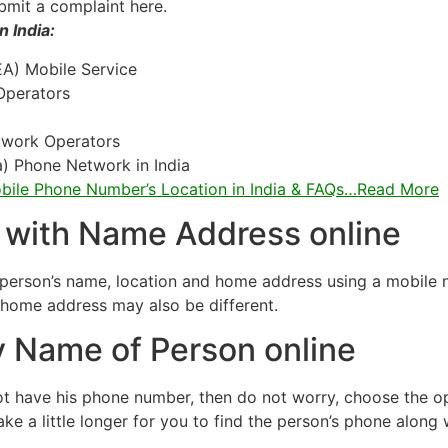
bmit a complaint here.
n India:
EA) Mobile Service
Operators
twork Operators
a) Phone Network in India
obile Phone Number’s Location in India & FAQs…Read More
 with Name Address online
 person’s name, location and home address using a mobile 
 home address may also be different.
 Name of Person online
t have his phone number, then do not worry, choose the op
ke a little longer for you to find the person’s phone alon