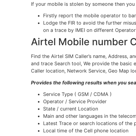
If your mobile is stolen by someone then you
Firstly report the mobile operator to ba
Lodge the FIR to avoid the further misu
on a trace by IMEI on different Operator
Airtel Mobile number C
Find the Airtel SIM Caller’s name, Address, a
and trace Search tool, We provide the basic e
Caller location, Network Service, Geo Map loc
Provides the following results when you se
Service Type ( GSM / CDMA )
Operator / Service Provider
State / current Location
Main and other languages in the telecom
Latest Trace or search locations of the 
Local time of the Cell phone location