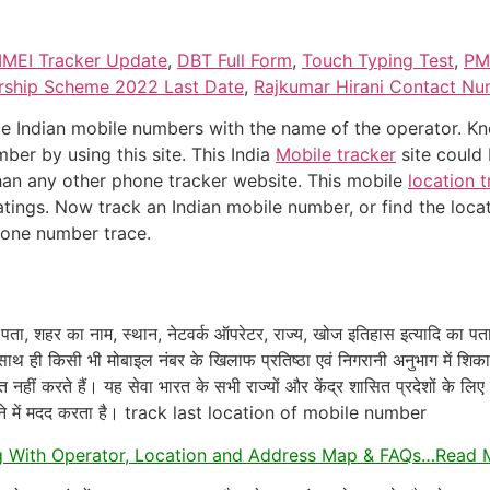
IMEI Tracker Update
,
DBT Full Form
,
Touch Typing Test
,
PM
arship Scheme 2022 Last Date
,
Rajkumar Hirani Contact Nu
e Indian mobile numbers with the name of the operator. K
ber by using this site. This India
Mobile tracker
site could 
than any other phone tracker website. This mobile
location t
tings. Now track an Indian mobile number, or find the loca
hone number trace.
पता, शहर का नाम, स्थान, नेटवर्क ऑपरेटर, राज्य, खोज इतिहास इत्यादि का पत
ाथ ही किसी भी मोबाइल नंबर के खिलाफ प्रतिष्ठा एवं निगरानी अनुभाग में शिक
 नहीं करते हैं। यह सेवा भारत के सभी राज्यों और केंद्र शासित प्रदेशों के ल
ने में मदद करता है। track last location of mobile number
 With Operator, Location and Address Map & FAQs…Read 