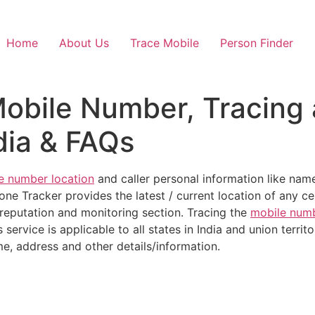
Home
About Us
Trace Mobile
Person Finder
Mobile Number, Tracing
dia & FAQs
e number location
and caller personal information like name
hone Tracker provides the latest / current location of any ce
reputation and monitoring section. Tracing the
mobile numb
 service is applicable to all states in India and union territo
, address and other details/information.