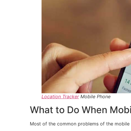
Location Tracker
Mobile Phone
What to Do When Mobil
Most of the common problems of the mobile ow