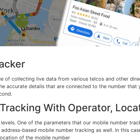
acker
 of collecting live data from various telcos and other dire
he accurate details that are connected to the number that y
econd.
racking With Operator, Loca
levels. One of the parameters that our mobile number trac
d address-based mobile number tracking as well. In this cas
 location of the mobile number