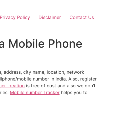
Privacy Policy
Disclaimer
Contact Us
 a Mobile Phone
, address, city name, location, network
llphone/mobile number in India. Also, register
er location
is free of cost and also we don’t
ries.
Mobile number Tracker
helps you to