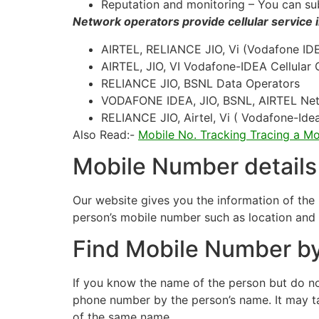
Reputation and monitoring – You can su
Network operators provide cellular service i
AIRTEL, RELIANCE JIO, Vi (Vodafone ID
AIRTEL, JIO, VI Vodafone-IDEA Cellular 
RELIANCE JIO, BSNL Data Operators
VODAFONE IDEA, JIO, BSNL, AIRTEL Ne
RELIANCE JIO, Airtel, Vi ( Vodafone-Ide
Also Read:-
Mobile No. Tracking Tracing a M
Mobile Number details
Our website gives you the information of the
person’s mobile number such as location and
Find Mobile Number by
If you know the name of the person but do no
phone number by the person’s name. It may ta
of the same name.