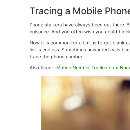
Tracing a Mobile Phone
Phone stalkers have always been out there. 
nuisance. And you often wish you could block
Now it is common for all of us to get blank c
list is endless. Sometimes unwanted calls becom
trace the phone number.
Also Read:-
Mobile Number Tracker.com Numb