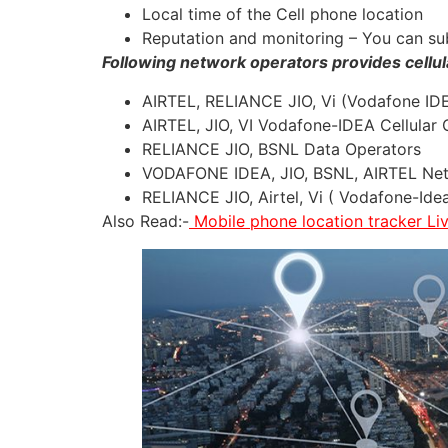
Local time of the Cell phone location
Reputation and monitoring – You can su
Following network operators provides cellula
AIRTEL, RELIANCE JIO, Vi (Vodafone ID
AIRTEL, JIO, VI Vodafone-IDEA Cellular 
RELIANCE JIO, BSNL Data Operators
VODAFONE IDEA, JIO, BSNL, AIRTEL Ne
RELIANCE JIO, Airtel, Vi ( Vodafone-Ide
Also Read:-
Mobile phone location tracker L