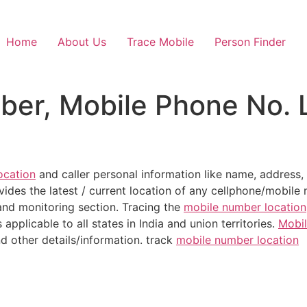
Home
About Us
Trace Mobile
Person Finder
ber, Mobile Phone No. 
2
ocation
and caller personal information like name, address, 
ides the latest / current location of any cellphone/mobile 
and monitoring section. Tracing the
mobile number location
 applicable to all states in India and union territories.
Mobil
d other details/information. track
mobile number location