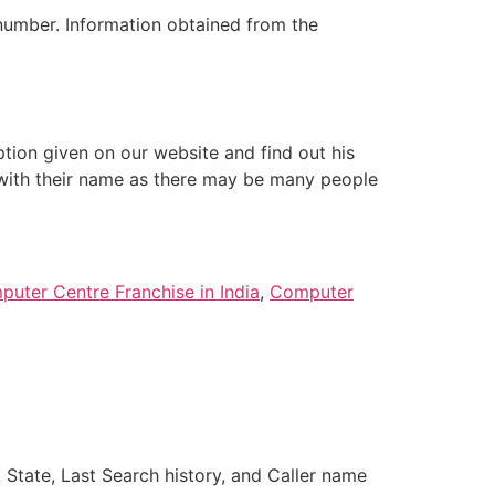
number. Information obtained from the
tion given on our website and find out his
g with their name as there may be many people
uter Centre Franchise in India
,
Computer
State, Last Search history, and Caller name