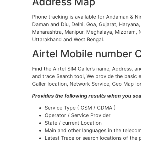
Address Map
Phone tracking is available for Andaman & Ni
Daman and Diu, Delhi, Goa, Gujarat, Haryana
Maharashtra, Manipur, Meghalaya, Mizoram, Na
Uttarakhand and West Bengal.
Airtel Mobile number C
Find the Airtel SIM Caller’s name, Address, a
and trace Search tool, We provide the basic e
Caller location, Network Service, Geo Map loc
Provides the following results when you se
Service Type ( GSM / CDMA )
Operator / Service Provider
State / current Location
Main and other languages in the telecom
Latest Trace or search locations of the