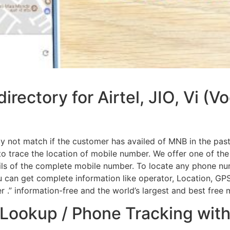
rectory for Airtel, JIO, Vi (
y not match if the customer has availed of MNB in the past.
 trace the location of mobile number. We offer one of the
ils of the complete mobile number. To locate any phone numb
 can get complete information like operator, Location, GPS
ler .” information-free and the world’s largest and best free 
ookup / Phone Tracking with