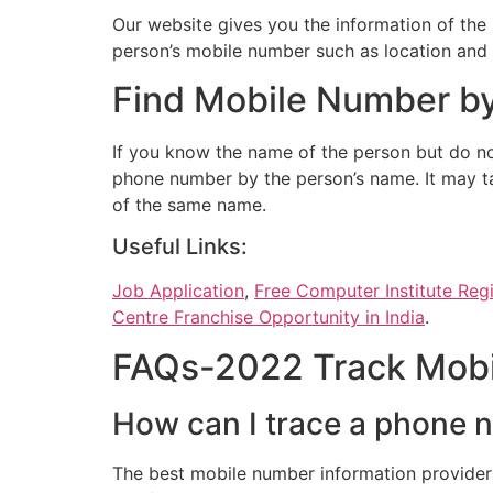
Our website gives you the information of the
person’s mobile number such as location and
Find Mobile Number by
If you know the name of the person but do no
phone number by the person’s name. It may ta
of the same name.
Useful Links:
Job Application
,
Free Computer Institute Regis
Centre Franchise Opportunity in India
.
FAQs-2022 Track Mob
How can I trace a phone
The best mobile number information provider 