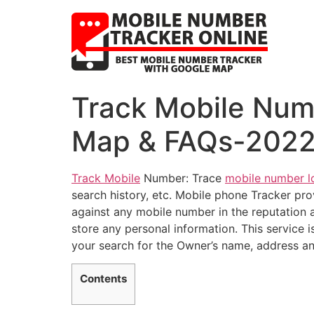
Track Mobile Num
Map & FAQs-202
Track Mobile
Number: Trace
mobile number l
search history, etc. Mobile phone Tracker prov
against any mobile number in the reputation 
store any personal information. This service is
your search for the Owner’s name, address an
Contents