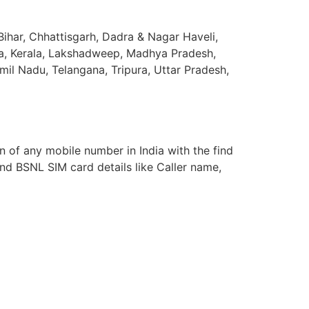
ihar, Chhattisgarh, Dadra & Nagar Haveli,
ka, Kerala, Lakshadweep, Madhya Pradesh,
il Nadu, Telangana, Tripura, Uttar Pradesh,
n of any mobile number in India with the find
and BSNL SIM card details like Caller name,