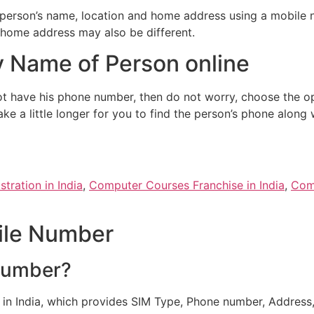
 person’s name, location and home address using a mobile 
 home address may also be different.
 Name of Person online
t have his phone number, then do not worry, choose the op
ke a little longer for you to find the person’s phone alon
tration in India
,
Computer Courses Franchise in India
,
Comp
ile Number
 number?
in India, which provides SIM Type, Phone number, Address, 