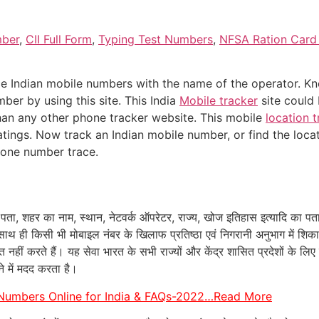
mber
,
CII Full Form
,
Typing Test Numbers
,
NFSA Ration Card
e Indian mobile numbers with the name of the operator. K
ber by using this site. This India
Mobile tracker
site could 
than any other phone tracker website. This mobile
location t
tings. Now track an Indian mobile number, or find the loca
hone number trace.
पता, शहर का नाम, स्थान, नेटवर्क ऑपरेटर, राज्य, खोज इतिहास इत्यादि का पत
ाथ ही किसी भी मोबाइल नंबर के खिलाफ प्रतिष्ठा एवं निगरानी अनुभाग में शिक
 नहीं करते हैं। यह सेवा भारत के सभी राज्यों और केंद्र शासित प्रदेशों के ल
 में मदद करता है।
 Numbers Online for India & FAQs-2022…Read More