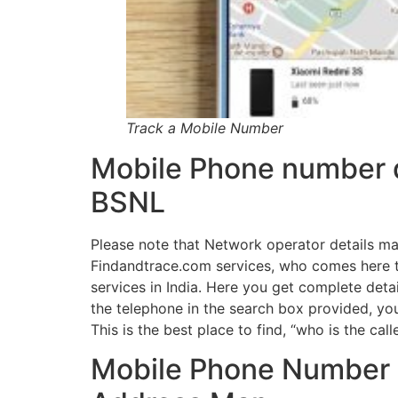
Track a Mobile Number
Mobile Phone number di
BSNL
Please note that Network operator details ma
Findandtrace.com services, who comes here to
services in India. Here you get complete deta
the telephone in the search box provided, you
This is the best place to find, “who is the cal
Mobile Phone Number L