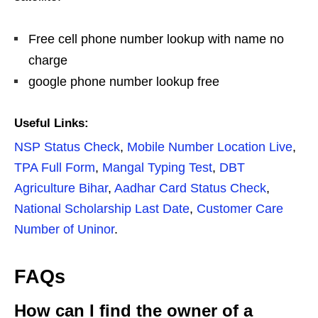
Free cell phone number lookup with name no
charge
google phone number lookup free
Useful Links:
NSP Status Check
,
Mobile Number Location Live
,
TPA Full Form
,
Mangal Typing Test
,
DBT
Agriculture Bihar
,
Aadhar Card Status Check
,
National Scholarship Last Date
,
Customer Care
Number of Uninor
.
FAQs
How can I find the owner of a