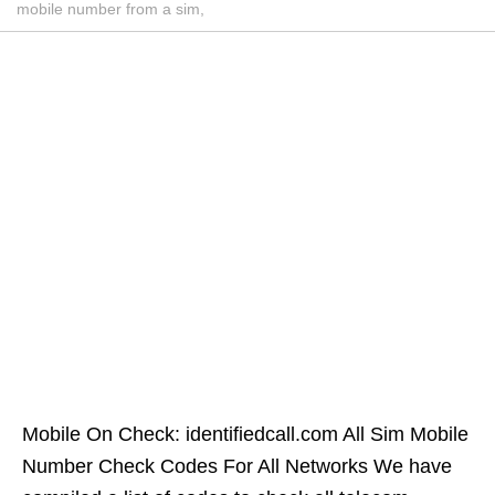
mobile number from a sim,
Mobile On Check: identifiedcall.com All Sim Mobile
Number Check Codes For All Networks We have